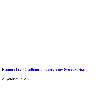
Καιρός: Γενικά αίθριος ο καιρός στην Θεσσαλονίκη
Αυγούστου 7, 2026