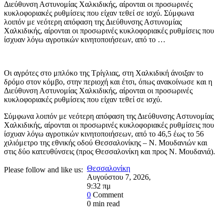
Διεύθυνση Αστυνομίας Χαλκιδικής, αίρονται οι προσωρινές
κυκλοφοριακές ρυθμίσεις που είχαν τεθεί σε ισχύ. Σύμφωνα
λοιπόν με νεότερη απόφαση της Διεύθυνσης Αστυνομίας
Χαλκιδικής, αίρονται οι προσωρινές κυκλοφοριακές ρυθμίσεις που
ίσχυαν λόγω αγροτικών κινητοποιήσεων, από το …
Οι αγρότες στο μπλόκο της Τρίγλιας, στη Χαλκιδική άνοιξαν το
δρόμο στον κόμβο, στην περιοχή και έτσι, όπως ανακοίνωσε και η
Διεύθυνση Αστυνομίας Χαλκιδικής, αίρονται οι προσωρινές
κυκλοφοριακές ρυθμίσεις που είχαν τεθεί σε ισχύ.
Σύμφωνα λοιπόν με νεότερη απόφαση της Διεύθυνσης Αστυνομίας
Χαλκιδικής, αίρονται οι προσωρινές κυκλοφοριακές ρυθμίσεις που
ίσχυαν λόγω αγροτικών κινητοποιήσεων, από το 46,5 έως το 56
χιλιόμετρο της εθνικής οδού Θεσσαλονίκης – Ν. Μουδανιών και
στις δύο κατευθύνσεις (προς Θεσσαλονίκη και προς Ν. Μουδανιά).
Θεσσαλονίκη
Please follow and like us:
Αυγούστου 7, 2026
,
9:32 πμ
0
Comment
0
min read