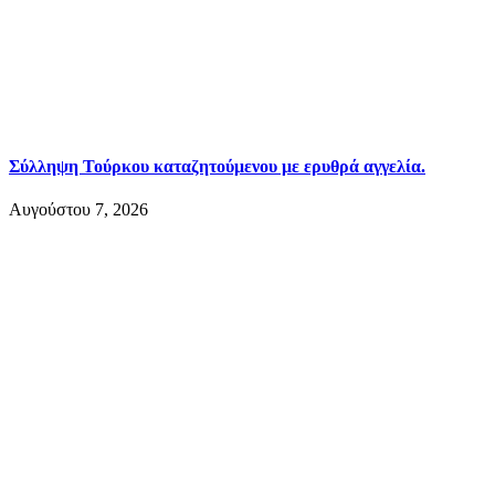
Σύλληψη Τούρκου καταζητούμενου με ερυθρά αγγελία.
Αυγούστου 7, 2026