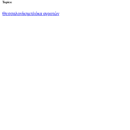
Topics:
Θεσσαλονίκη
μπλόκα αγροτών