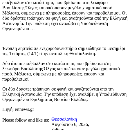
εισέβαλλαν στο κατάστημα, που βρίσκεται στη λεωφόρο
Βασιλίσσης Όλγας και απέσπασαν μεγάλο χρηματικό ποσό.
Μάλιστα, σύμφωνα με πληροφορίες, έπεσαν και πυροβολισμοί. Οι
δύο δράστες τράπηκαν σε φυγή και αναζητούνται από την Ελληνική
Αστυνομία. Την υπόθεση έχει αναλάβει η Υποδιεύθυνση
Οργανωμένου …
Ένοπλη ληστεία σε ενεχυροδανειστήριο σημειώθηκε το μεσημέρι
της Τετάρτης (14/1) στην ανατολική Θεσσαλονίκη.
Δύο άτομα εισέβαλλαν στο κατάστημα, που βρίσκεται στη
λεωφόρο Βασιλίσσης Όλγας και απέσπασαν μεγάλο χρηματικό
ποσό. Μάλιστα, σύμφωνα με πληροφορίες, έπεσαν και
πυροβολισμοί.
Οι δύο δράστες τράπηκαν σε φυγή και αναζητούνται από την
Ελληνική Αστυνομία. Την υπόθεση έχει αναλάβει η Υποδιεύθυνση
Οργανωμένου Εγκλήματος Βορείου Ελλάδος.
Πηγή: ertnews.gr
Θεσσαλονίκη
Please follow and like us:
Αυγούστου 6, 2026
,
3:46 μμ