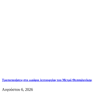
Τροποποιήσεις στο ωράριο λειτουργίας του Μετρό Θεσσαλονίκης
Αυγούστου 6, 2026