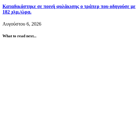
Καταδικάστηκε σε ποινή φυλάκισης ο τράπερ που οδηγούσε με
182 χλμ./ώρα.
Αυγούστου 6, 2026
What to read next...