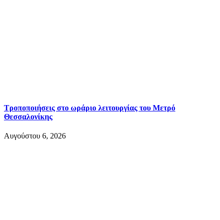
Τροποποιήσεις στο ωράριο λειτουργίας του Μετρό
Θεσσαλονίκης
Αυγούστου 6, 2026