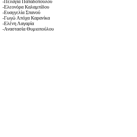
-Πελαγία Παπαδοπούλου
-Ελεονόρα Καλαμπίδου
-Ευαγγελία Σπανού
-Γωγώ Απόχα Καρανίκα
-Ελένη Λαγαρία
-Αναστασία Θυμιοπούλου