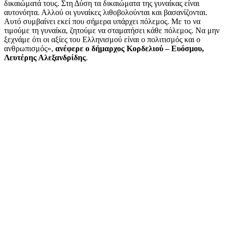
δικαιώματά τους. Στη Δύση τα δικαιώματα της γυναίκας είναι
αυτονόητα. Αλλού οι γυναίκες λιθοβολούνται και βασανίζονται.
Αυτό συμβαίνει εκεί που σήμερα υπάρχει πόλεμος. Με το να
τιμούμε τη γυναίκα, ζητούμε να σταματήσει κάθε πόλεμος. Να μην
ξεχνάμε ότι οι αξίες του Ελληνισμού είναι ο πολιτισμός και ο
ανθρωπισμός»,
ανέφερε ο δήμαρχος Κορδελιού – Ευόσμου,
Λευτέρης Αλεξανδρίδης
.