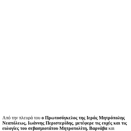
Από την πλευρά του
ο Πρωτοσύγκελος της Ιεράς Μητρόπολης
Νεαπόλεως, Ιωάννης Περιστερίδης
,
μετέφερε τις ευχές και τις
ευλογίες του σεβασμιοτάτου Μητροπολίτη, Βαρνάβα
και