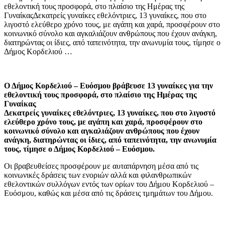
εθελοντική τους προσφορά, στο πλαίσιο της Ημέρας της
ΓυναίκαςΔεκατρείς γυναίκες εθελόντριες, 13 γυναίκες, που στο
λιγοστό ελεύθερο χρόνο τους, με αγάπη και χαρά, προσφέρουν στο
κοινωνικό σύνολο και αγκαλιάζουν ανθρώπους που έχουν ανάγκη,
διατηρώντας οι ίδιες, από ταπεινότητα, την ανωνυμία τους, τίμησε ο
Δήμος Κορδελιού …
Ο Δήμος Κορδελιού – Ευόσμου βράβευσε 13 γυναίκες για την
εθελοντική τους προσφορά, στο πλαίσιο της Ημέρας της
Γυναίκας
Δεκατρείς γυναίκες εθελόντριες, 13 γυναίκες, που στο λιγοστό
ελεύθερο χρόνο τους, με αγάπη και χαρά, προσφέρουν στο
κοινωνικό σύνολο και αγκαλιάζουν ανθρώπους που έχουν
ανάγκη, διατηρώντας οι ίδιες, από ταπεινότητα, την ανωνυμία
τους, τίμησε ο Δήμος Κορδελιού – Ευόσμου.
Οι βραβευθείσες προσφέρουν με αυταπάρνηση μέσα από τις
κοινωνικές δράσεις των ενοριών αλλά και φιλανθρωπικών
εθελοντικών συλλόγων εντός των ορίων του Δήμου Κορδελιού –
Ευόσμου, καθώς και μέσα από τις δράσεις τμημάτων του Δήμου.