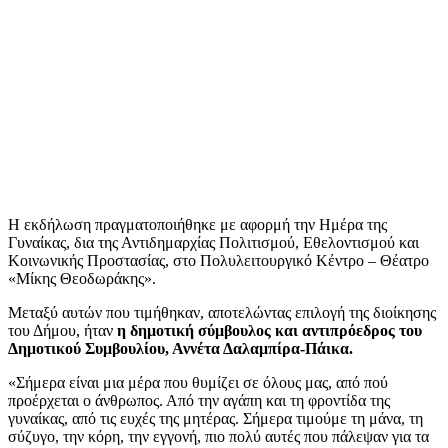
Η εκδήλωση πραγματοποιήθηκε με αφορμή την Ημέρα της
Γυναίκας, δια της Αντιδημαρχίας Πολιτισμού, Εθελοντισμού και
Κοινωνικής Προστασίας, στο Πολυλειτουργικό Κέντρο – Θέατρο
«Μίκης Θεοδωράκης».
Μεταξύ αυτών που τιμήθηκαν, αποτελώντας επιλογή της διοίκησης
του Δήμου, ήταν
η δημοτική σύμβουλος και αντιπρόεδρος του
Δημοτικού Συμβουλίου, Αννέτα Δαλαμπίρα-Πάικα.
«Σήμερα είναι μια μέρα που θυμίζει σε όλους μας, από πού
προέρχεται ο άνθρωπος. Από την αγάπη και τη φροντίδα της
γυναίκας, από τις ευχές της μητέρας. Σήμερα τιμούμε τη μάνα, τη
σύζυγο, την κόρη, την εγγονή, πιο πολύ αυτές που πάλεψαν για τα