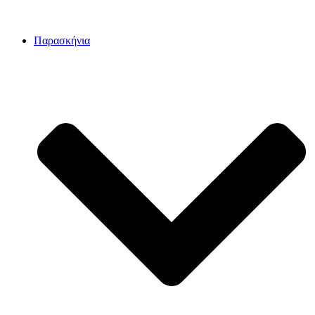
Παρασκήνια