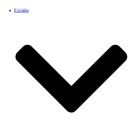
Ελλάδα