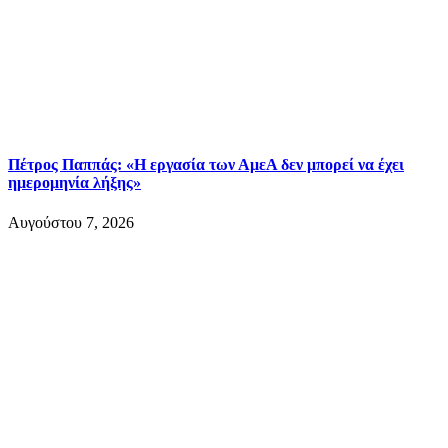
Πέτρος Παππάς: «Η εργασία των ΑμεΑ δεν μπορεί να έχει
ημερομηνία λήξης»
Αυγούστου 7, 2026