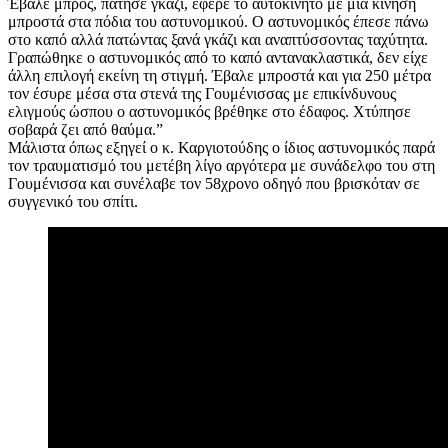
Έβαλε μπρος, πάτησε γκάζι, έφερε το αυτοκίνητο με μια κίνηση
μπροστά στα πόδια του αστυνομικού. Ο αστυνομικός έπεσε πάνω
στο καπό αλλά πατώντας ξανά γκάζι και αναπτύσσοντας ταχύτητα.
Γραπώθηκε ο αστυνομικός από το καπό αντανακλαστικά, δεν είχε
άλλη επιλογή εκείνη τη στιγμή. Έβαλε μπροστά και για 250 μέτρα
τον έσυρε μέσα στα στενά της Γουμένισσας με επικίνδυνους
ελιγμούς ώσπου ο αστυνομικός βρέθηκε στο έδαφος. Χτύπησε
σοβαρά ζει από θαύμα.”
Μάλιστα όπως εξηγεί ο κ. Καργιοτούδης ο ίδιος αστυνομικός παρά
τον τραυματισμό του μετέβη λίγο αργότερα με συνάδελφο του στη
Γουμένισσα και συνέλαβε τον 58χρονο οδηγό που βρισκόταν σε
συγγενικό του σπίτι.