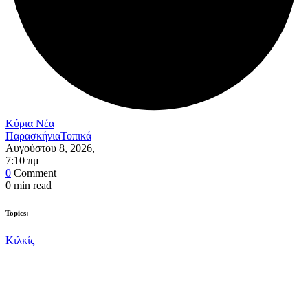
Κύρια Νέα
Παρασκήνια
Τοπικά
Αυγούστου 8, 2026
,
7:10 πμ
0
Comment
0
min read
Topics:
Κιλκίς