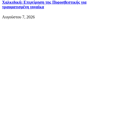
Χαλκιδική: Επιχείρηση της Πυροσβεστικής για
τραυματισμένη γυναίκα
Αυγούστου 7, 2026