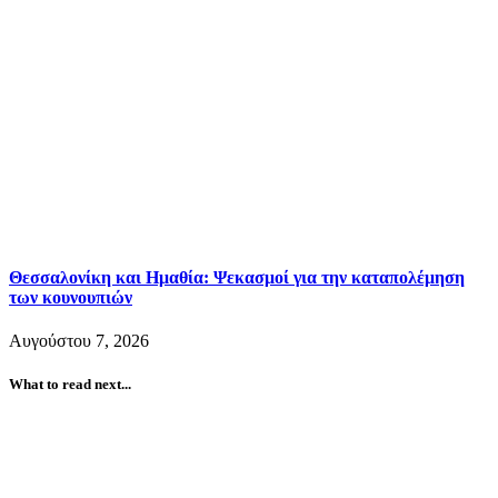
Θεσσαλονίκη και Ημαθία: Ψεκασμοί για την καταπολέμηση
των κουνουπιών
Αυγούστου 7, 2026
What to read next...