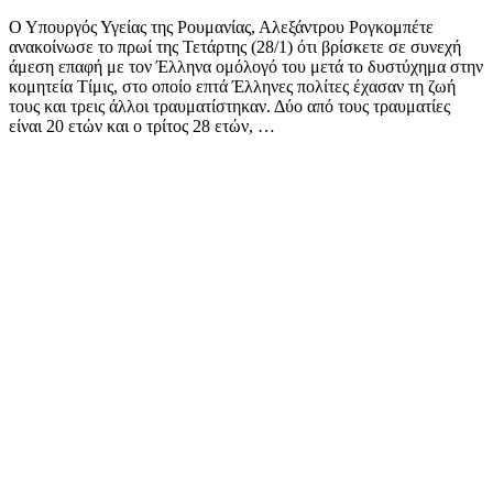
Ο Υπουργός Υγείας της Ρουμανίας, Αλεξάντρου Ρογκομπέτε
ανακοίνωσε το πρωί της Τετάρτης (28/1) ότι βρίσκετε σε συνεχή
άμεση επαφή με τον Έλληνα ομόλογό του μετά το δυστύχημα στην
κομητεία Τίμις, στο οποίο επτά Έλληνες πολίτες έχασαν τη ζωή
τους και τρεις άλλοι τραυματίστηκαν. Δύο από τους τραυματίες
είναι 20 ετών και ο τρίτος 28 ετών, …