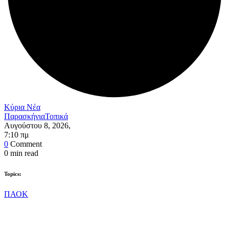
Κύρια Νέα
Παρασκήνια
Τοπικά
Αυγούστου 8, 2026
,
7:10 πμ
0
Comment
0
min read
Topics:
ΠΑΟΚ