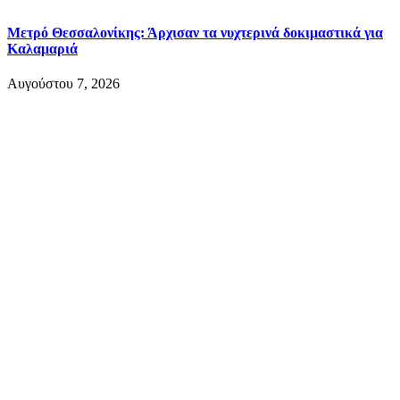
Μετρό Θεσσαλονίκης: Άρχισαν τα νυχτερινά δοκιμαστικά για
Καλαμαριά
Αυγούστου 7, 2026