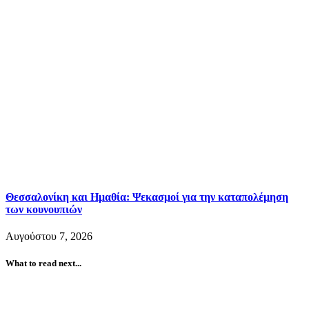
Θεσσαλονίκη και Ημαθία: Ψεκασμοί για την καταπολέμηση
των κουνουπιών
Αυγούστου 7, 2026
What to read next...