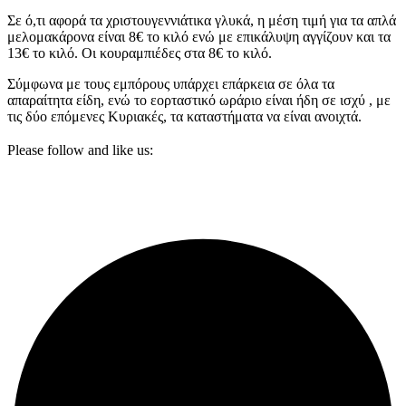
Σε ό,τι αφορά τα χριστουγεννιάτικα γλυκά, η μέση τιμή για τα απλά
μελομακάρονα είναι 8€ το κιλό ενώ με επικάλυψη αγγίζουν και τα
13€ το κιλό. Οι κουραμπιέδες στα 8€ το κιλό.
Σύμφωνα με τους εμπόρους υπάρχει επάρκεια σε όλα τα
απαραίτητα είδη, ενώ το εορταστικό ωράριο είναι ήδη σε ισχύ , με
τις δύο επόμενες Κυριακές, τα καταστήματα να είναι ανοιχτά.
Please follow and like us: