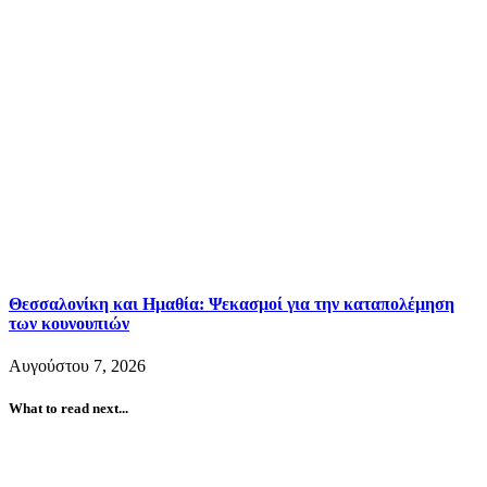
Θεσσαλονίκη και Ημαθία: Ψεκασμοί για την καταπολέμηση
των κουνουπιών
Αυγούστου 7, 2026
What to read next...