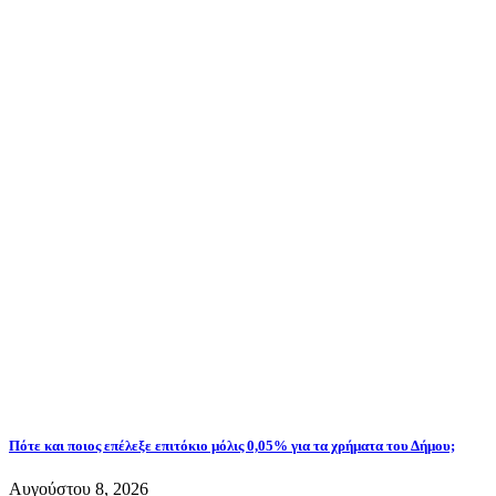
Πότε και ποιος επέλεξε επιτόκιο μόλις 0,05% για τα χρήματα του Δήμου;
Αυγούστου 8, 2026