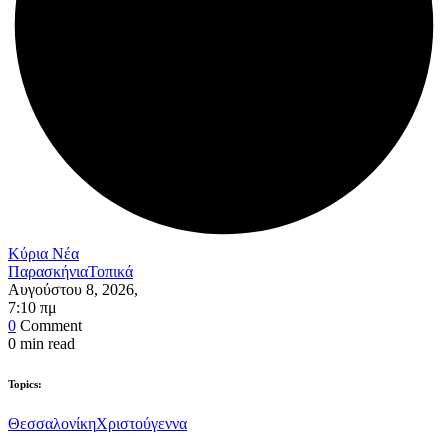
Κύρια Νέα
Παρασκήνια
Τοπικά
Αυγούστου 8, 2026
,
7:10 πμ
0
Comment
0
min read
Topics:
Θεσσαλονίκη
Χριστούγεννα