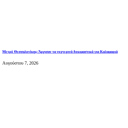
Μετρό Θεσσαλονίκης: Άρχισαν τα νυχτερινά δοκιμαστικά για Καλαμαριά
Αυγούστου 7, 2026