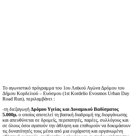
Το αγωνιστικό πρόγραμμα του 1ου Λαϊκού Αγώνα Δρόμου του
Δήμου Κορδελιού – Ευόσμου (1st Kordelio Evosmos Urban Day
Road Run), περιλαμβάνει :
-τη διεξαγωγή
Δρόμου Υγείας και Δυναμικού Βαδίσματος
5.000μ.
ο οποίος αποτελεί τη βασική διαδρομή της διοργάνωσης
και απευθύνεται σε δρομείς, περιπατητές, παρέες, συλλόγους και
σε όλους όσοι αγαπούν την άθληση και επιθυμούν να δοκιμάσουν
τις δυνατότητές τους μέσα από μια ευχάριστη και οργανωμένη