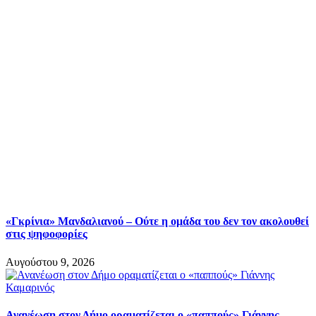
«Γκρίνια» Μανδαλιανού – Ούτε η ομάδα του δεν τον ακολουθεί
στις ψηφοφορίες
Αυγούστου 9, 2026
Ανανέωση στον Δήμο οραματίζεται ο «παππούς» Γιάννης