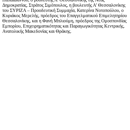
Δημοκρατίας, Στράτος Σιμόπουλος, η βουλευτής Α’ Θεσσαλονίκης
του ΣΥΡΙΖΑ – Προοδευτική Συμμαχία, Κατερίνα Νοτοπούλου, ο
Κυριάκος Μερελής, πρόεδρος του Επαγγελματικού Επιμελητηρίου
Θεσσαλονίκης, και η Φανή Μπλιούμη, πρόεδρος της Ομοσπονδίας
Εμπορίου, Επιχειρηματικότητας και Παραγωγικότητας Κεντρικής,
Ανατολικής Μακεδονίας και Θράκης.