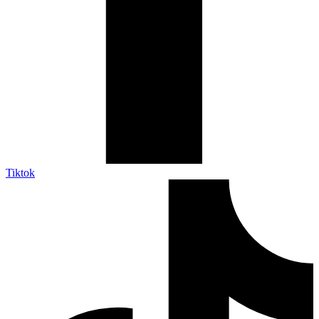
Tiktok