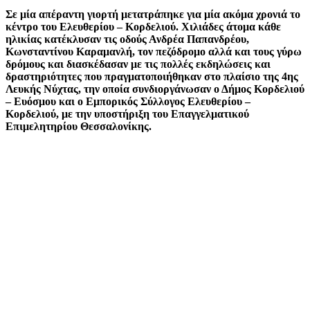
Σε μία απέραντη γιορτή μετατράπηκε για μία ακόμα χρονιά το
κέντρο του Ελευθερίου – Κορδελιού. Χιλιάδες άτομα κάθε
ηλικίας κατέκλυσαν τις οδούς Ανδρέα Παπανδρέου,
Κωνσταντίνου Καραμανλή, τον πεζόδρομο αλλά και τους γύρω
δρόμους και διασκέδασαν με τις πολλές εκδηλώσεις και
δραστηριότητες που πραγματοποιήθηκαν στο πλαίσιο της 4ης
Λευκής Νύχτας, την οποία συνδιοργάνωσαν ο Δήμος Κορδελιού
– Ευόσμου και ο Εμπορικός Σύλλογος Ελευθερίου –
Κορδελιού, με την υποστήριξη του Επαγγελματικού
Επιμελητηρίου Θεσσαλονίκης.